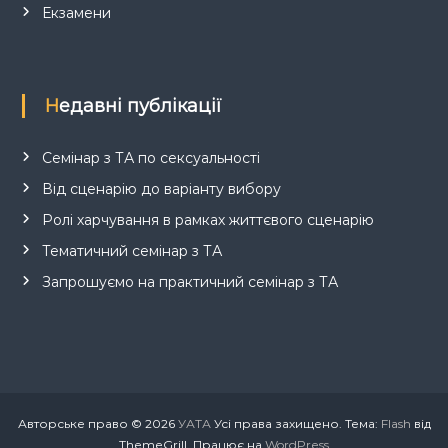
Екзамени
Недавні публікації
Семінар з ТА по сексуальності
Від сценарію до варіанту вибору
Ролі харчування в рамках життєвого сценарію
Тематичний семінар з ТА
Запрошуємо на практичний семінар з ТА
Авторське право © 2026
УАТА
Усі права захищено. Тема:
Flash
від
ThemeGrill. Працює на
WordPress