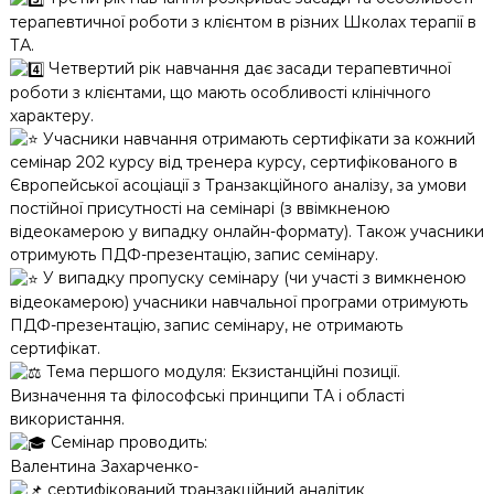
терапевтичної роботи з клієнтом в різних Школах терапії в
ТА.
Четвертий рік навчання дає засади терапевтичної
роботи з клієнтами, що мають особливості клінічного
характеру.
Учасники навчання отримають сертифікати за кожний
семінар 202 курсу від тренера курсу, сертифікованого в
Європейської асоціації з Транзакційного аналізу, за умови
постійної присутності на семінарі (з ввімкненою
відеокамерою у випадку онлайн-формату). Також учасники
отримують ПДФ-презентацію, запис семінару.
У випадку пропуску семінару (чи участі з вимкненою
відеокамерою) учасники навчальної програми отримують
ПДФ-презентацію, запис семінару, не отримають
сертифікат.
Тема першого модуля: Екзистанційні позиції.
Визначення та філософські принципи ТА і області
використання.
Семінар проводить:
Валентина Захарченко-
сертифікований транзакційний аналітик