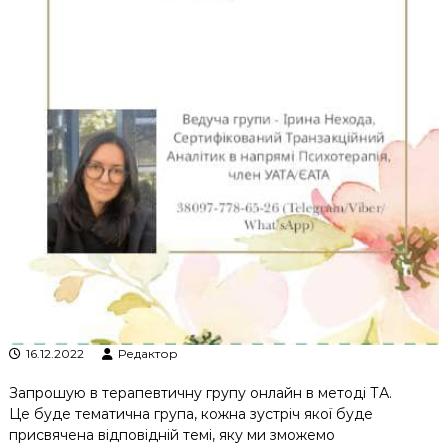
16.12.2022
Редактор
Запрошую в терапевтичну групу онлайн в методі ТА.
Це буде тематична група, кожна зустріч якої буде
присвячена відповідній темі, яку ми зможемо