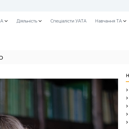
ТА
Діяльність
Спеціалісти УАТА
Навчання ТА
ю
Н