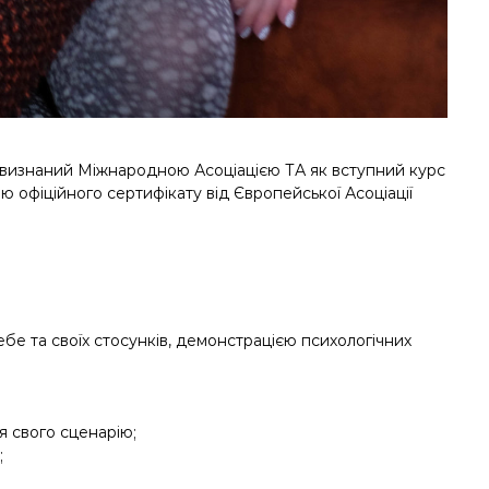
о визнаний Міжнародною Асоціацією ТА як вступний курс
ю офіційного сертифікату від Європейської Асоціації
бе та своїх стосунків, демонстрацією психологічних
я свого сценарію;
;