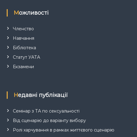
Можливості
Членство
Навчання
Бібліотека
Статут УАТА
Екзамени
Недавні публікації
Семінар з ТА по сексуальності
Від сценарію до варіанту вибору
Ролі харчування в рамках життєвого сценарію