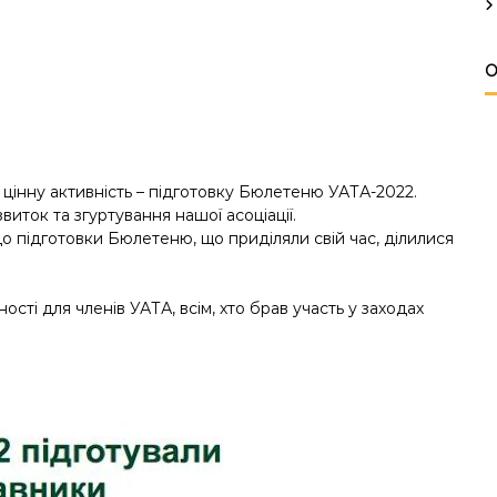
О
 цінну активність – підготовку Бюлетеню УАТА-2022.
иток та згуртування нашої асоціації.
до підготовки Бюлетеню, що приділяли свій час, ділилися
ості для членів УАТА, всім, хто брав участь у заходах