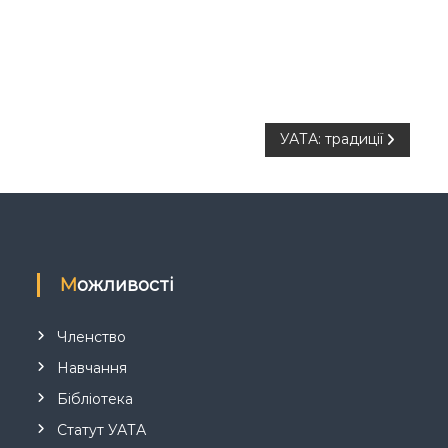
УАТА: традиції
Можливості
Членство
Навчання
Бібліотека
Статут УАТА