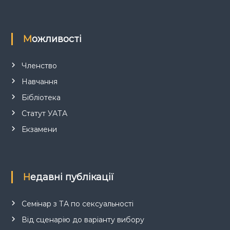
Можливості
Членство
Навчання
Бібліотека
Статут УАТА
Екзамени
Недавні публікації
Семінар з ТА по сексуальності
Від сценарію до варіанту вибору