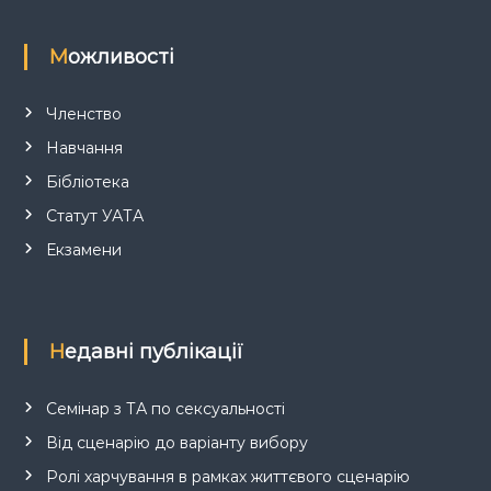
Можливості
Членство
Навчання
Бібліотека
Статут УАТА
Екзамени
Недавні публікації
Семінар з ТА по сексуальності
Від сценарію до варіанту вибору
Ролі харчування в рамках життєвого сценарію