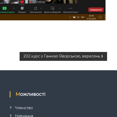
202 курс з Ганною Яворською, вересень
Можливості
Членство
Навчання