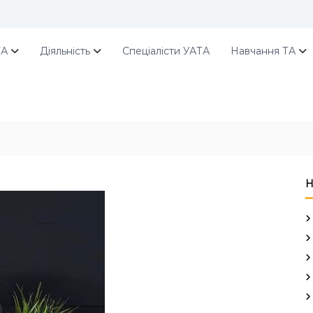
ТА
Діяльність
Спеціалісти УАТА
Навчання ТА
Н