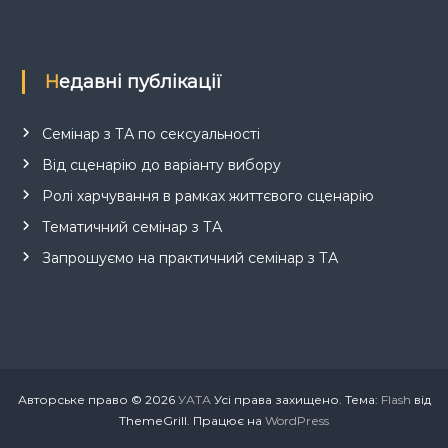
Недавні публікації
Семінар з ТА по сексуальності
Від сценарію до варіанту вибору
Ролі харчування в рамках життєвого сценарію
Тематичний семінар з ТА
Запрошуємо на практичний семінар з ТА
Авторське право © 2026
УАТА
Усі права захищено. Тема:
Flash
від
ThemeGrill. Працює на
WordPress