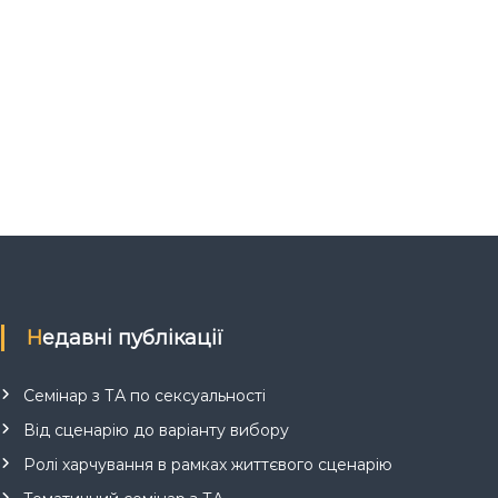
Недавні публікації
Семінар з ТА по сексуальності
Від сценарію до варіанту вибору
Ролі харчування в рамках життєвого сценарію