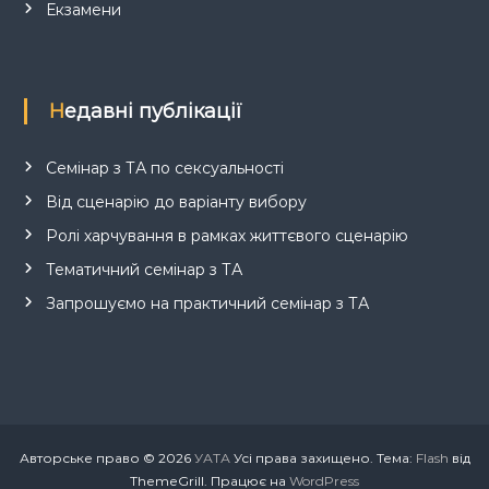
Екзамени
Недавні публікації
Семінар з ТА по сексуальності
Від сценарію до варіанту вибору
Ролі харчування в рамках життєвого сценарію
Тематичний семінар з ТА
Запрошуємо на практичний семінар з ТА
Авторське право © 2026
УАТА
Усі права захищено. Тема:
Flash
від
ThemeGrill. Працює на
WordPress