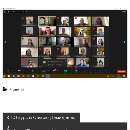
Новини
Н
101 курс із Ольгою Демидовою