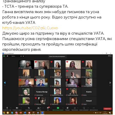
Транзакційного аналізу
• ТСТА – тренера та супервізора ТА.
Ганна висвітлила яких змін набуде письмова та усна
робота з кінця цього року. Відео зустрічі доступно на
ютуб-каналі УАТА
https://youtu.be/C0Zq6LCuoxo
Дякуємо щиро за підтримку та віру в спеціалістів УАТА.
Пишаємося усіма сертифікованими спеціалістами УАТА, які
пройшли, проходять та пройдуть шлях сертифікації
європейського рівня.