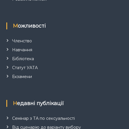
Можливості
Членство
Навчання
Бібліотека
Статут УАТА
Екзамени
Недавні публікації
Семінар з ТА по сексуальності
Від сценарію до варіанту вибору