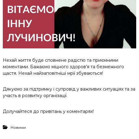
Нехай життя буде сповнене радістю та приємними
моментами. Бажаємо міцного здоров’я та безмежного
щастя. Нехай найзаповітніші мрії збуваються!
Дякуємо за підтримку і супровід у важливих ситуаціях та за
участь в розвитку організації.
Долучайтеся до привітань у коментарях!
Новини