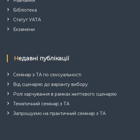
Навчання
Бібліотека
Статут УАТА
Екзамени
Недавні публікації
Семінар з ТА по сексуальності
Від сценарію до варіанту вибору
Ролі харчування в рамках життєвого сценарію
Тематичний семінар з ТА
Запрошуємо на практичний семінар з ТА