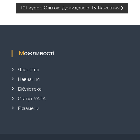
101 курс з Ольгою Демидовою, 13-14 жовтня
Можливості
Членство
Навчання
Бібліотека
Статут УАТА
Екзамени