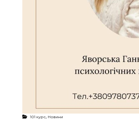
,
101 курс
Новини