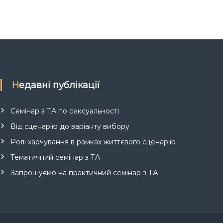
Недавні публікації
Семінар з ТА по сексуальності
Від сценарію до варіанту вибору
Ролі харчування в рамках життєвого сценарію
Тематичний семінар з ТА
Запрошуємо на практичний семінар з ТА