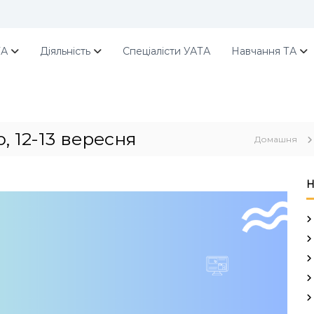
ТА
Діяльність
Спеціалісти УАТА
Навчання ТА
, 12-13 вересня
Домашня
Н