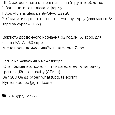
Щоб забронювати місце в навчальній групі необхідно:
1. Заповнити та надіслати форму
https://forms.gle/srpan6yGFyq1ZsYu8;
2. Сплатити вартість першого семінару курсу (еквівалент 65
євро за курсом НБУ).
Вартість дводенного навчання (12 годин) 65 євро, для
членів УАТА – 60 євро
Місце проведення онлайн: платформа Zoom.
Запис на навчання у менеджера:
Юлія Клименко, психолог, психотерапевт в напрямку
транзакційного аналізу (СТА -п)
067 500 06 83 (viber, whatsupp, telegram)
klymenkoudpu@gmail.com
,
202 курс
Новини