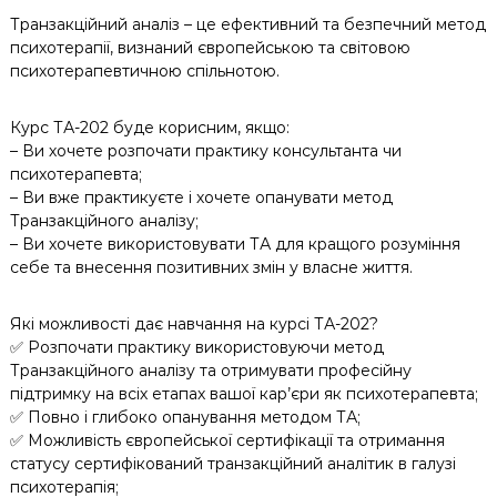
Транзакційний аналіз – це ефективний та безпечний метод
психотерапії, визнаний європейською та світовою
психотерапевтичною спільнотою.
Курс ТА-202 буде корисним, якщо:
– Ви хочете розпочати практику консультанта чи
психотерапевта;
– Ви вже практикуєте і хочете опанувати метод
Транзакційного аналізу;
– Ви хочете використовувати ТА для кращого розуміння
себе та внесення позитивних змін у власне життя.
Які можливості дає навчання на курсі ТА-202?
✅ Розпочати практику використовуючи метод
Транзакційного аналізу та отримувати професійну
підтримку на всіх етапах вашої кар’єри як психотерапевта;
✅ Повно і глибоко опанування методом ТА;
✅ Можливість європейської сертифікації та отримання
статусу сертифікований транзакційний аналітик в галузі
психотерапія;