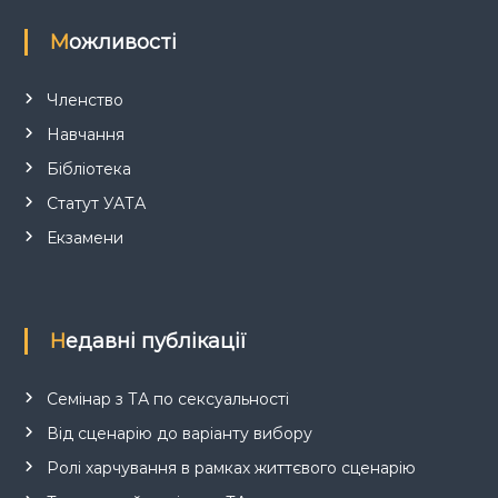
Можливості
Членство
Навчання
Бібліотека
Статут УАТА
Екзамени
Недавні публікації
Семінар з ТА по сексуальності
Від сценарію до варіанту вибору
Ролі харчування в рамках життєвого сценарію