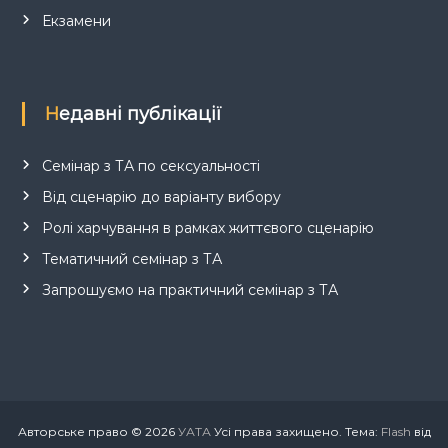
Екзамени
Недавні публікації
Семінар з ТА по сексуальності
Від сценарію до варіанту вибору
Ролі харчування в рамках життєвого сценарію
Тематичний семінар з ТА
Запрошуємо на практичний семінар з ТА
Авторське право © 2026
УАТА
Усі права захищено. Тема:
Flash
від