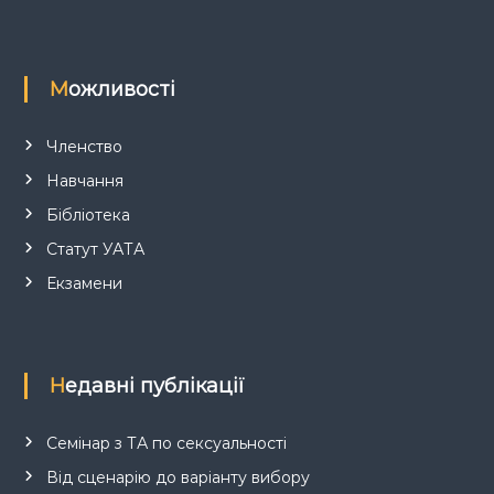
Можливості
Членство
Навчання
Бібліотека
Статут УАТА
Екзамени
Недавні публікації
Семінар з ТА по сексуальності
Від сценарію до варіанту вибору