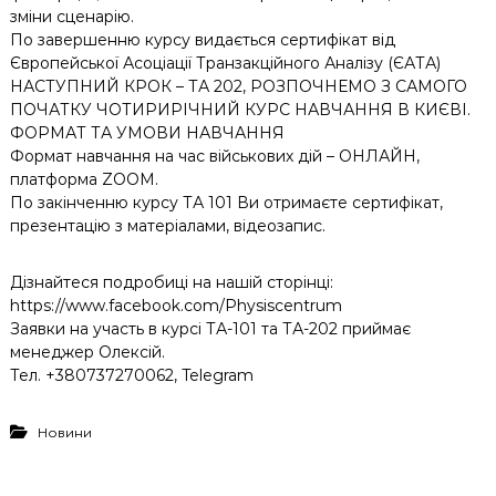
зміни сценарію.
По завершенню курсу видається сертифікат від
Європейської Асоціації Транзакційного Аналізу (ЄАТА)
НАСТУПНИЙ КРОК – ТА 202, РОЗПОЧНЕМО З САМОГО
ПОЧАТКУ ЧОТИРИРІЧНИЙ КУРС НАВЧАННЯ В КИЄВІ.
ФОРМАТ ТА УМОВИ НАВЧАННЯ
Формат навчання на час військових дій – ОНЛАЙН,
платформа ZOOM.
По закінченню курсу ТА 101 Ви отримаєте сертифікат,
презентацію з матеріалами, відеозапис.
Дізнайтеся подробиці на нашій сторінці:
https://www.facebook.com/Physiscentrum
Заявки на участь в курсі ТА-101 та ТА-202 приймає
менеджер Олексій.
Тел. +380737270062, Telegram
Новини