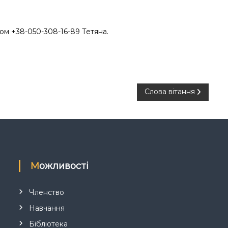
ом +38-050-308-16-89 Тетяна.
Слова вітання
Можливості
Членство
Навчання
Бібліотека