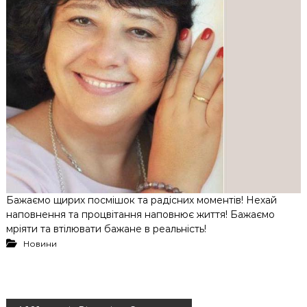
Бажаємо щирих посмішок та радісних моментів! Нехай
наповнення та процвітання наповнює життя! Бажаємо
мріяти та втілювати бажане в реальність!
Новини