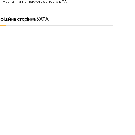
Навчання на психотерапевта в ТА
фіційна сторінка УАТА