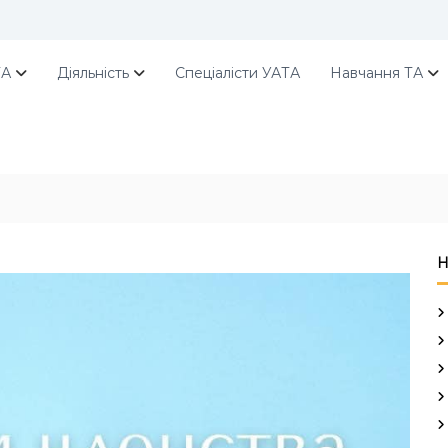
ТА
Діяльність
Спеціалісти УАТА
Навчання ТА
Н