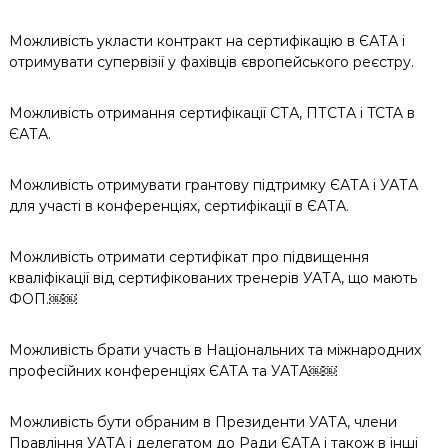
Можливість укласти контракт на сертифікацію в ЄАТА і
отримувати супервізії у фахівців європейського реєстру.
Можливість отримання сертифікації СТА, ПТСТА і TСTA в
ЄАТА.
Можливість отримувати грантову підтримку ЄАТА і УАТА
для участі в конференціях, сертифікації в ЄАТА.
Можливість отримати сертифікат про підвищення
кваліфікації від сертифікованих тренерів УАТА, що мають
ФОП.￼￼
Можливість брати участь в Національних та міжнародних
професійних конференціях ЄАТА та УАТА￼￼
Можливість бути обраним в Президенти УАТА, члени
Правління УАТА і делегатом до Ради ЄАТА і також в інші