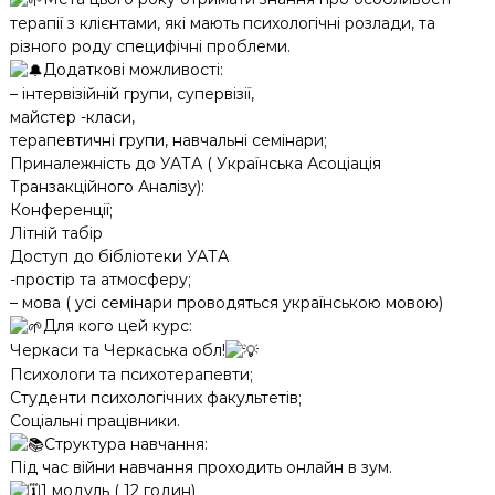
терапії з клієнтами, які мають психологічні розлади, та
різного роду специфічні проблеми.
Додаткові можливості:
– інтервізійній групи, супервізії,
майстер -класи,
терапевтичні групи, навчальні семінари;
Приналежність до УАТА ( Українська Асоціація
Транзакційного Аналізу):
Конференції;
Літній табір
Доступ до бібліотеки УАТА
-простір та атмосферу;
– мова ( усі семінари проводяться українською мовою)
Для кого цей курс:
Черкаси та Черкаська обл!
Психологи та психотерапевти;
Студенти психологічних факультетів;
Соціальні працівники.
Структура навчання:
Під час війни навчання проходить онлайн в зум.
1 модуль ( 12 годин)