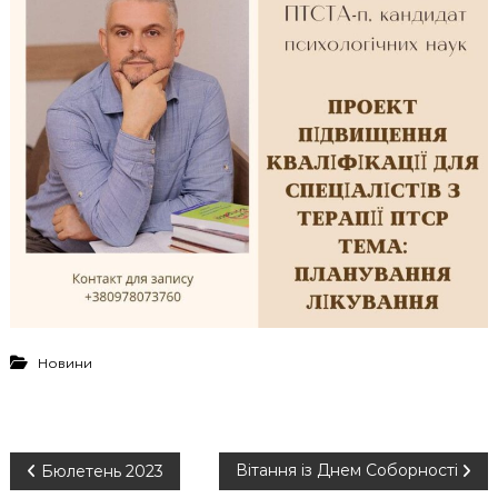
Новини
Н
Вітання із Днем Соборності
Бюлетень 2023