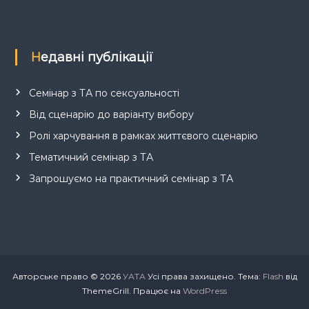
Недавні публікації
Семінар з ТА по сексуальності
Від сценарію до варіанту вибору
Ролі харчування в рамках життєвого сценарію
Тематичний семінар з ТА
Запрошуємо на практичний семінар з ТА
Авторське право © 2026
УАТА
Усі права захищено. Тема:
Flash
від
ThemeGrill. Працює на
WordPress