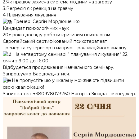
2.Як працює захисна система людини на загрозу
3.Регресія як реакція на травму
4.Планування лікування
Тренер: Сергій Мордюшенко
Кандидат психологічних наук
20+ років досвіду роботи кризивим психологом
Європейський сертифікований психотерапевт
Тренер та супервізор в напрямі Транзакційного аналізу
На четвертому семінарі ” планування лікування” 22
січня з 9.00 до 16.00
Відбудеться продовження навчального семінару.
Запрошуємо Вас доєднатися.
Не пропустіть цю унікальну можливість підвищити
свою кваліфікацію!
Запис за тел. +380978073760 Нагорна Зінаїда – менеджер.