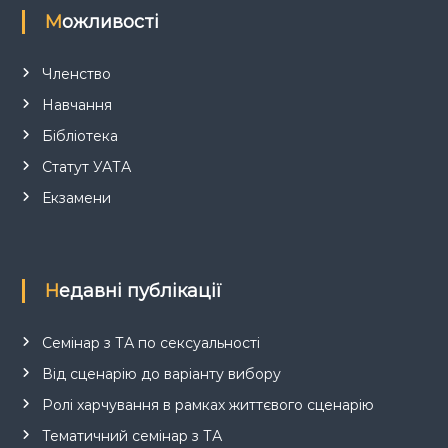
Можливості
Членство
Навчання
Бібліотека
Статут УАТА
Екзамени
Недавні публікації
Семінар з ТА по сексуальності
Від сценарію до варіанту вибору
Ролі харчування в рамках життєвого сценарію
Тематичний семінар з ТА