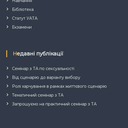
Навчання
Бібліотека
Статут УАТА
Екзамени
Недавні публікації
Семінар з ТА по сексуальності
Від сценарію до варіанту вибору
Ролі харчування в рамках життєвого сценарію
Тематичний семінар з ТА
Запрошуємо на практичний семінар з ТА