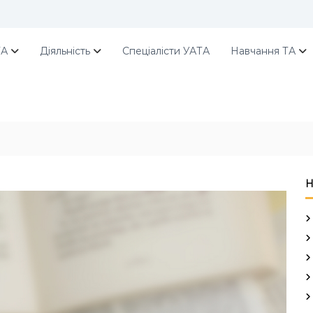
ТА
Діяльність
Спеціалісти УАТА
Навчання ТА
Н