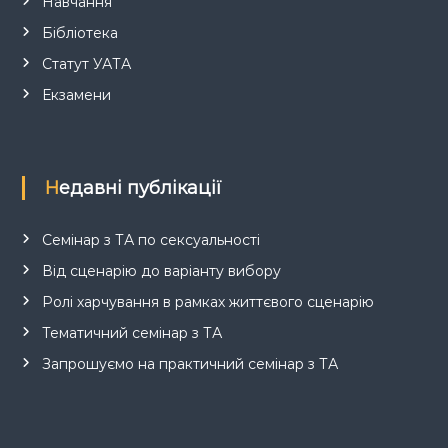
Навчання
Бібліотека
Статут УАТА
Екзамени
Недавні публікації
Семінар з ТА по сексуальності
Від сценарію до варіанту вибору
Ролі харчування в рамках життєвого сценарію
Тематичний семінар з ТА
Запрошуємо на практичний семінар з ТА