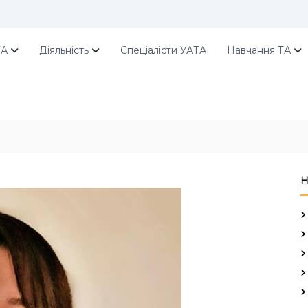
ТА
Діяльність
Спеціалісти УАТА
Навчання ТА
Н