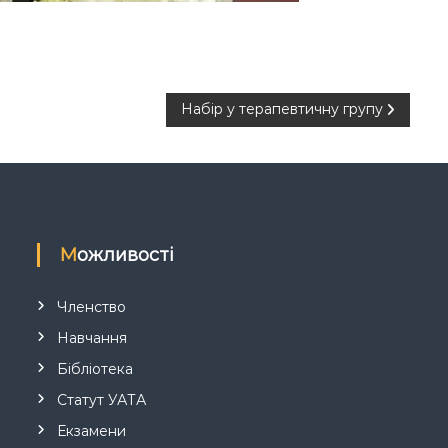
Набір у терапевтичну групу
Можливості
Членство
Навчання
Бібліотека
Статут УАТА
Екзамени