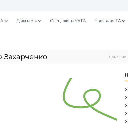
ТА
Діяльність
Спеціалісти УАТА
Навчання ТА
ю Захарченко
Домашня
Н