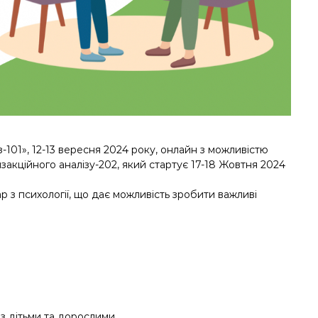
101», 12-13 вересня 2024 року, онлайн з можливістю
акційного аналізу-202, який стартує 17-18 Жовтня 2024
р з психології, що дає можливість зробити важливі
 з дітьми та дорослими