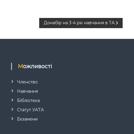
Донабір на 3-4 рік навчання в ТА
Можливості
Членство
Навчання
Бібліотека
Статут УАТА
Екзамени