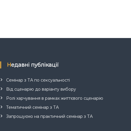
Недавні публікації
Семінар з ТА по сексуальності
Від сценарію до варіанту вибору
Ролі харчування в рамках життєвого сценарію
Тематичний семінар з ТА
Запрошуємо на практичний семінар з ТА