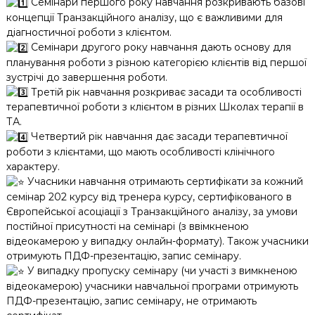
Семінари першого року навчання розкривають базові
концепції Транзакційного аналізу, що є важливими для
діагностичної роботи з клієнтом.
Семінари другого року навчання дають основу для
планування роботи з різною категорією клієнтів від першої
зустрічі до завершення роботи.
Третій рік навчання розкриває засади та особливості
терапевтичної роботи з клієнтом в різних Школах терапії в
ТА.
Четвертий рік навчання дає засади терапевтичної
роботи з клієнтами, що мають особливості клінічного
характеру.
Учасники навчання отримають сертифікати за кожний
семінар 202 курсу від тренера курсу, сертифікованого в
Європейської асоціації з Транзакційного аналізу, за умови
постійної присутності на семінарі (з ввімкненою
відеокамерою у випадку онлайн-формату). Також учасники
отримують ПДФ-презентацію, запис семінару.
У випадку пропуску семінару (чи участі з вимкненою
відеокамерою) учасники навчальної програми отримують
ПДФ-презентацію, запис семінару, не отримають