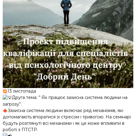
13 листопада
Друга тема: ” Як працює захисна система людини на
загрозу”.
Захисна система людини включає ряд механізмів, які
допомагають впоратися зі стресом і тривогою. На семінарі
будуть розглянуті всі механізми і як це може впливати в
роботі з ПТСТР.