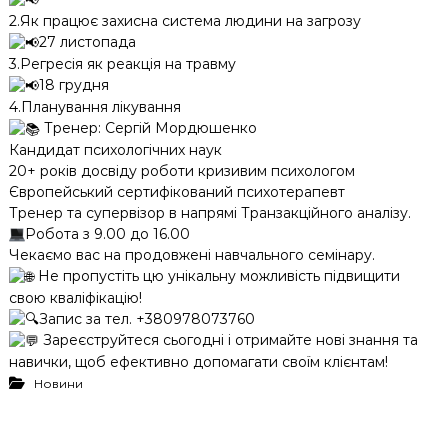
2.Як працює захисна система людини на загрозу
27 листопада
3.Регресія як реакція на травму
18 грудня
4.Планування лікування
Тренер: Сергій Мордюшенко
Кандидат психологічних наук
20+ років досвіду роботи кризивим психологом
Європейський сертифікований психотерапевт
Тренер та супервізор в напрямі Транзакційного аналізу.
Робота з 9.00 до 16.00
Чекаємо вас на продовжені навчального семінару.
Не пропустіть цю унікальну можливість підвищити
свою кваліфікацію!
Запис за тел. +380978073760
Зареєструйтеся сьогодні і отримайте нові знання та
навички, щоб ефективно допомагати своїм клієнтам!
Новини