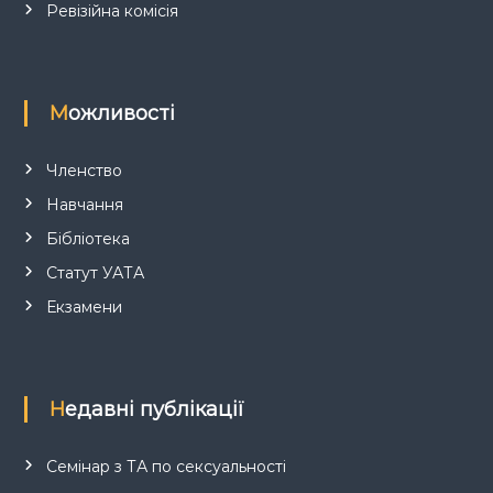
в
Ревізійна комісія
Можливості
Членство
Навчання
Бібліотека
Статут УАТА
Екзамени
Недавні публікації
Семінар з ТА по сексуальності