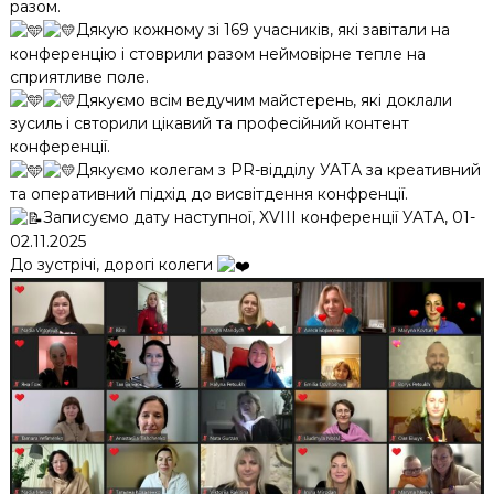
разом.
Дякую кожному зі 169 учасників, які завітали на
конференцію і стоврили разом неймовірне тепле на
сприятливе поле.
Дякуємо всім ведучим майстерень, які доклали
зусиль і свторили цікавий та професійний контент
конференції.
Дякуємо колегам з PR-відділу УАТА за креативний
та оперативний підхід до висвітдення конфренції.
Записуємо дату наступної, XVIII конференції УАТА, 01-
02.11.2025
До зустрічі, дорогі колеги