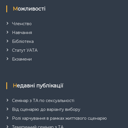
Можливості
Членство
Навчання
Бібліотека
Статут УАТА
Екзамени
Недавні публікації
Семінар з ТА по сексуальності
Від сценарію до варіанту вибору
Ролі харчування в рамках життєвого сценарію
Тематичний семінар з ТА