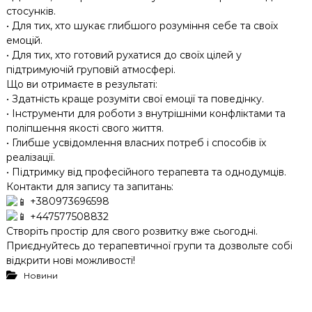
стосунків.
• Для тих, хто шукає глибшого розуміння себе та своїх
емоцій.
• Для тих, хто готовий рухатися до своїх цілей у
підтримуючій груповій атмосфері.
Що ви отримаєте в результаті:
• Здатність краще розуміти свої емоції та поведінку.
• Інструменти для роботи з внутрішніми конфліктами та
поліпшення якості свого життя.
• Глибше усвідомлення власних потреб і способів їх
реалізації.
• Підтримку від професійного терапевта та однодумців.
Контакти для запису та запитань:
+380973696598
+447577508832
Створіть простір для свого розвитку вже сьогодні.
Приєднуйтесь до терапевтичної групи та дозвольте собі
відкрити нові можливості!
Новини