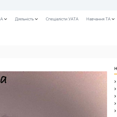
ТА
Діяльність
Спеціалісти УАТА
Навчання ТА
Н