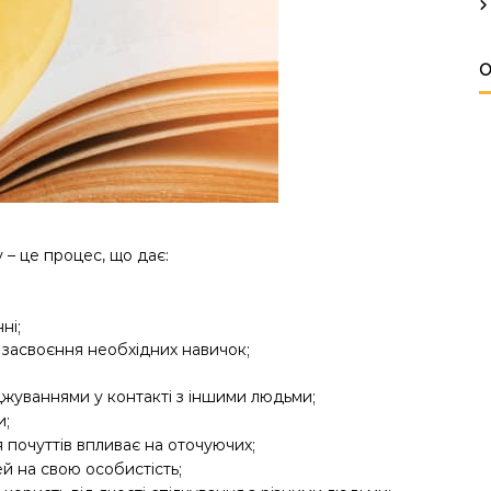
О
 – це процес, що дає:
ні;
 засвоєння необхідних навичок;
жуваннями у контакті з іншими людьми;
и;
почуттів впливає на оточуючих;
й на свою особистість;