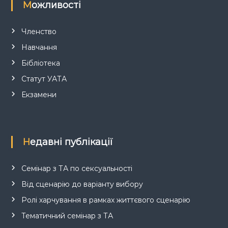
Можливості
Членство
Навчання
Бібліотека
Статут УАТА
Екзамени
Недавні публікації
Семінар з ТА по сексуальності
Від сценарію до варіанту вибору
Ролі харчування в рамках життєвого сценарію
Тематичний семінар з ТА