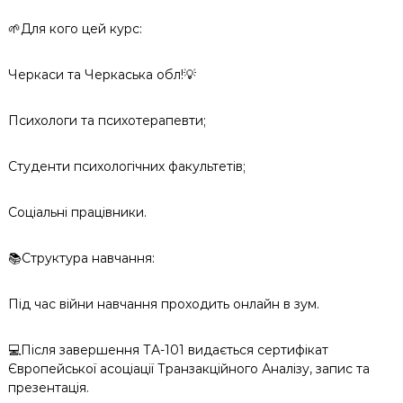
🌱Для кого цей курс:
Черкаси та Черкаська обл!💡
Психологи та психотерапевти;
Студенти психологічних факультетів;
Соціальні працівники.
📚Структура навчання:
Під час війни навчання проходить онлайн в зум.
💻Після завершення ТА-101 видається сертифікат
Європейської асоціації Транзакційного Аналізу, запис та
презентація.