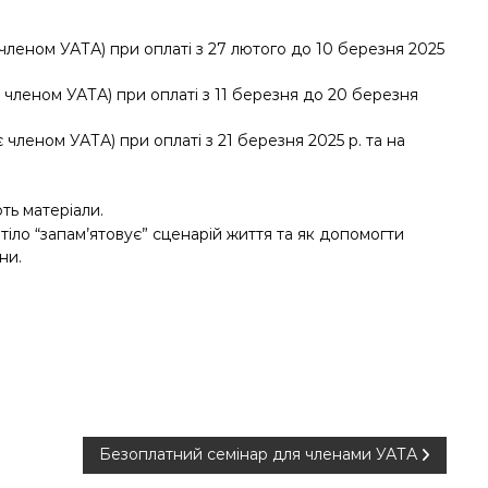
є членом УАТА) при оплаті з 27 лютого до 10 березня 2025
 є членом УАТА) при оплаті з 11 березня до 20 березня
є членом УАТА) при оплаті з 21 березня 2025 р. та на
ть матеріали.
тіло “запам’ятовує” сценарій життя та як допомогти
ни.
Безоплатний семінар для членами УАТА