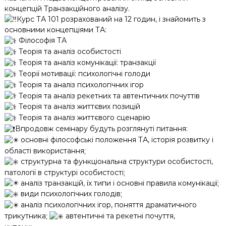
концепцій Транзакційного аналізу.
Курс ТА 101 розрахований на 12 годин, і знайомить з
основними концепціями ТА:
Філософія ТА
Теорія та аналіз особистості
Теорія та аналіз комунікації: транзакції
Теорії мотивації: психологічні голоди
Теорія та аналіз психологічних ігор
Теорія та аналіз рекетних та автентичних почуттів
Теорія та аналіз життєвих позицій
Теорія та аналіз життєвого сценарію
Впродовж семінару будуть розглянуті питання:
основні філософські положення ТА, історія розвитку і
області використання;
структурна та функціональна структури особистості,
патології в структурі особистості;
аналіз транзакцій, їх типи і основні правила комунікації;
види психологічних голодів;
аналіз психологічних ігор, поняття драматичного
трикутника;
автентичні та рекетні почуття,