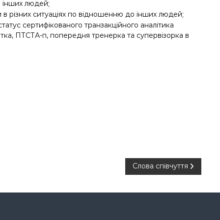
 інших людей;
 в різних ситуаціях по відношенню до інших людей;
 статус сертифікованого транзакційного аналітика
тка, ПТСТА-п, попередня тренерка та супервізорка в
Слова співчуття