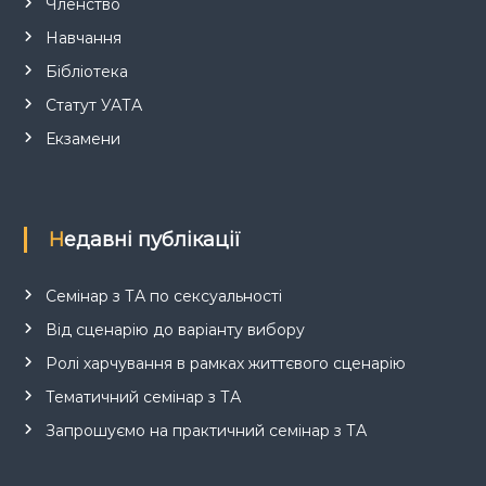
Членство
Навчання
Бібліотека
Статут УАТА
Екзамени
Недавні публікації
Семінар з ТА по сексуальності
Від сценарію до варіанту вибору
Ролі харчування в рамках життєвого сценарію
Тематичний семінар з ТА
Запрошуємо на практичний семінар з ТА