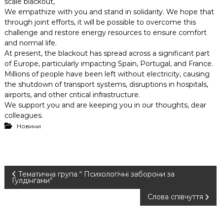
scale blackout,
We empathize with you and stand in solidarity. We hope that
through joint efforts, it will be possible to overcome this
challenge and restore energy resources to ensure comfort
and normal life.
At present, the blackout has spread across a significant part
of Europe, particularly impacting Spain, Portugal, and France.
Millions of people have been left without electricity, causing
the shutdown of transport systems, disruptions in hospitals,
airports, and other critical infrastructure.
We support you and are keeping you in our thoughts, dear
colleagues.
Новини
Н
Тематична група “ Психологічні заборони за
Гулдінгами”
а
Слова співчуття
в