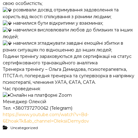
свою особистість;
розвивали досвід отримування задоволення та
користь від якості спілкування з різними людьми;
навчилися бути відкритими у взаєминах;
навчилися висловлювати любов до близьких та інших
людей;
навчилися згладжувати завдані емоційні збитки в
різних ситуаціях по відношенню до інших людей;
Години тренінгу зараховуються для сертифікації на статус
сертифікованого транзакційного аналітика
Тренерка тренінгу – Ольга Демидова, психотерапевтка,
ПТСТА-п, попередня тренерка та супервізорка в напрямку
психотерапії, членкиня УАТА, ЄАТА, САТА.
Час проведення:
Онлайн на платформі Zoom
Менеджер Олексій
Тел. +380737270062 (Telegram)
https://www.youtube.com/watch?v=Bd-
6EhoakTk&ab_channel=OleksiiDemydov
Uncategorized