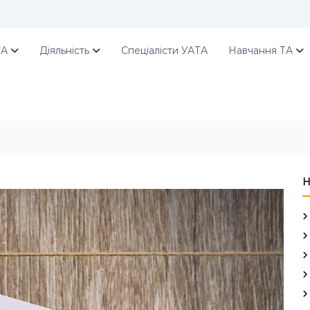
ТА
Діяльність
Спеціалісти УАТА
Навчання ТА
Н